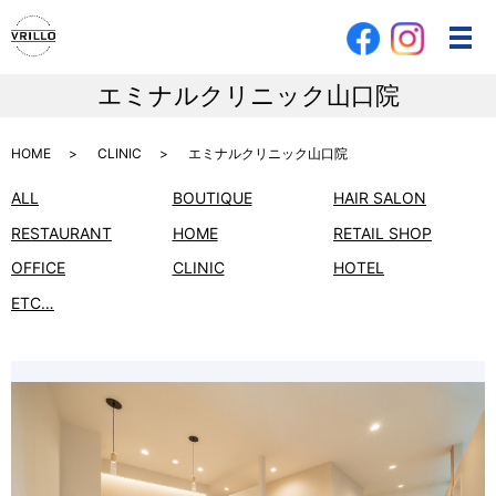
メ
エミナルクリニック山口院
HOME
CLINIC
エミナルクリニック山口院
ALL
BOUTIQUE
HAIR SALON
RESTAURANT
HOME
RETAIL SHOP
OFFICE
CLINIC
HOTEL
ETC…